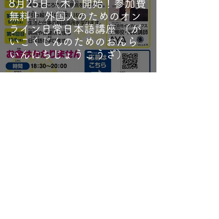
8月25日（木）開始！参加費
無料！ 外国人のためのオン
ライン日常日本語講座 （が
いこくじんのためのおんら
いんにちじょうこうざ）