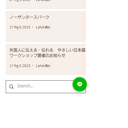
ノーザンホースパーク
27 thg 3, 2023
1 phút đọc
外国人に伝える・伝わる やさしい日本語
ワークショップ開催のお知らせ
27 thg 3, 2023
1 phút đọc
All Posts
(48)
48 bài đăng
イベント情報
(1)
1 bài đăng