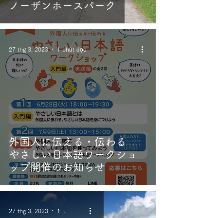
ノーザンホースパーク
27 thg 3, 2023
1 phút đọc
外国人に伝える・伝わる
やさしい日本語ワークショ
ップ開催のお知らせ
27 thg 3, 2023
1 phút đọc