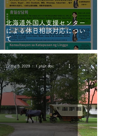
北海道外国人支援センター
による休日相談対応につい
て
27 thg 3, 2023
1 phút đọc