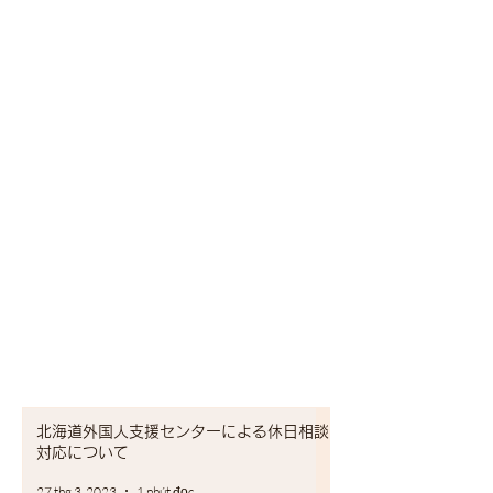
北海道外国人支援センターによる休日相談
対応について
27 thg 3, 2023
1 phút đọc