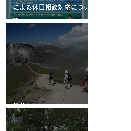
による休日相談対応につい
て
樽前山