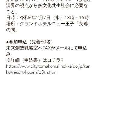
済界の視点から多文化共生社会に必要な
こと」
日時：令和6年2月7日（水）13時～15時
場所：グランドホテルニュー王子「芙蓉
の間」
●参加申込（先着60名）
未来創造戦略室へFAXかメールにて申込
み
※詳細（申込書）はコチラ☟
https://www.city.tomakomai.hokkaido.jp/kan
ko/resort/kouen/15th.html