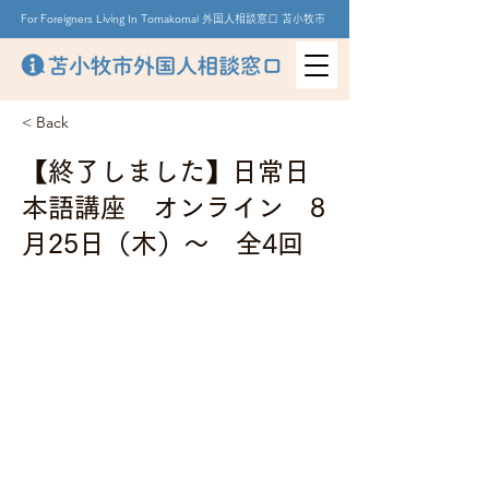
For Foreigners Living In Tomakomai 外国人相談窓口 苫小牧市
< Back
【終了しました】日常日
本語講座 オンライン 8
月25日（木）～ 全4回