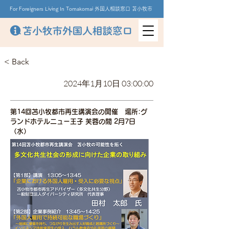
For Foreigners Living In Tomakomai 外国人相談窓口 苫小牧市
< Back
2024年1月10日 03:00:00
第14回苫小牧都市再生講演会の開催 場所:グ
ランドホテルニュー王子 芙蓉の間 2月7日
（水）