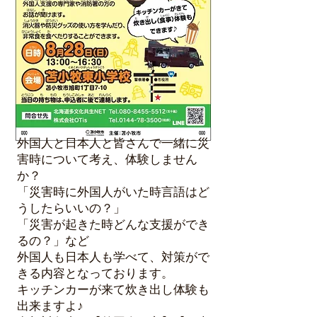
外国人と日本人と皆さんで一緒に災
害時について考え、体験しません
か？
「災害時に外国人がいた時言語はど
うしたらいいの？」
「災害が起きた時どんな支援ができ
るの？」など
外国人も日本人も学べて、対策がで
きる内容となっております。
キッチンカーが来て炊き出し体験も
出来ますよ♪