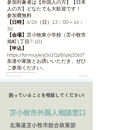
参加対象者は【外国人の方】【日本
人の方】どなたでも大歓迎です！
参加費無料
8/28（日）13：00～16：
【日時】
30
苫小牧東小学校（苫小牧市
【会場】
旭町1丁目7-10）
【申込】
https://forms.gle/gSo1Qpfj6pkj3Std7
友達や家族とお誘いいただき、ぜひ
ご参加ください。
Previous
Next
困っていることを相談してください!
苫小牧市外国人相談窓口
北海道苫小牧市総合政策部