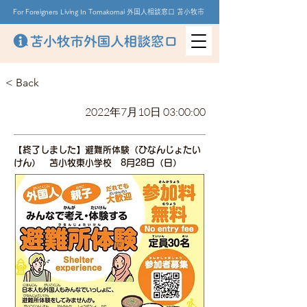
For Foreigners Living In Tomakomai 外国人相談窓口 苫小牧市
< Back
2022年7月10日 03:00:00
【終了しました】避難所体験（ひなんじょたい
けん） 苫小牧東小学校 8月28日（日）