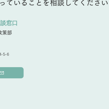
っていることを相談してください
相談窓口
政策部
-5-6