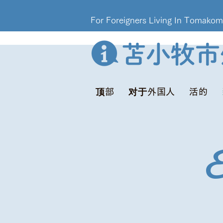
For Foreigners Living In T
顶部
对于外国人
活的
E