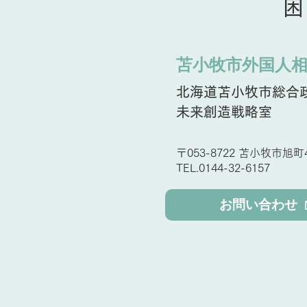
困
苫小牧市外国人
北海道苫小牧市総合
未来創造戦略室
〒053-8722 苫小牧市旭町4
TEL.0144-32-6157
お問い合わせ