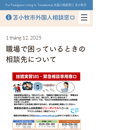
For Foreigners Living In Tomakomai 外国人相談窓口 苫小牧市
1 tháng 12, 2025
職場で困っているときの
相談先について