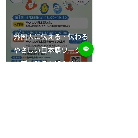
外国人に伝える・伝わる
やさしい日本語ワークショ
ップ開催のお知らせ
困っていることを相談してください!
苫小牧市外国人相談窓口
北海道苫小牧市総合政策部
未来創造戦略室
〒053-8722 苫小牧市旭町4-5-6