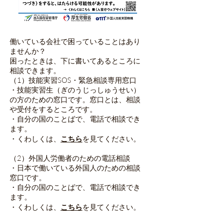
働いている会社で困っていることはあり
ませんか？
困ったときは、下に書いてあるところに
相談できます。
（1）技能実習SOS・緊急相談専用窓口
・技能実習生（ぎのうじっしゅうせい）
の方のための窓口です。窓口とは、相談
や受付をするところです。
・自分の国のことばで、電話で相談でき
ます。
・くわしくは、
こちら
を見てください。
（2）外国人労働者のための電話相談
・日本で働いている外国人のための相談
窓口です。
・自分の国のことばで、電話で相談でき
ます。
・くわしくは、
こちら
を見てください。