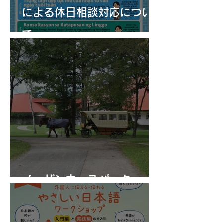
による休日相談対応につい
て
ノーザンホースパーク