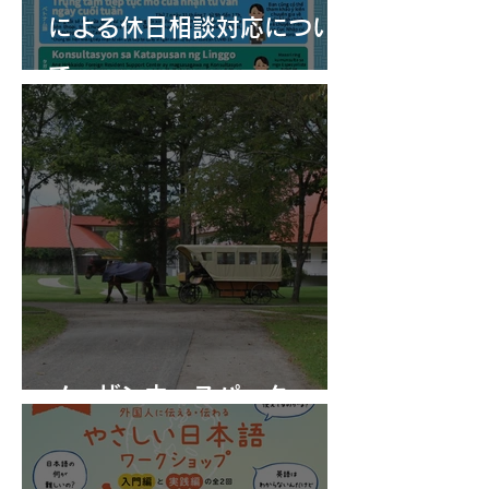
による休日相談対応につい
て
ノーザンホースパーク