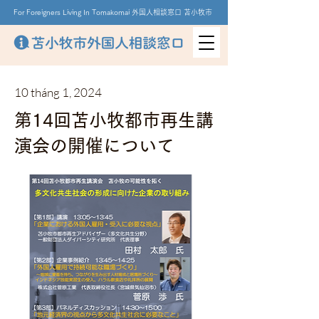
For Foreigners Living In Tomakomai 外国人相談窓口 苫小牧市
10 tháng 1, 2024
第14回苫小牧都市再生講
演会の開催について