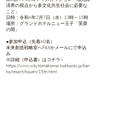
済界の視点から多文化共生社会に必要な
こと」
日時：令和6年2月7日（水）13時～15時
場所：グランドホテルニュー王子「芙蓉
の間」
●参加申込（先着60名）
未来創造戦略室へFAXかメールにて申込
み
※詳細（申込書）はコチラ☟
https://www.city.tomakomai.hokkaido.jp/kan
ko/resort/kouen/15th.html