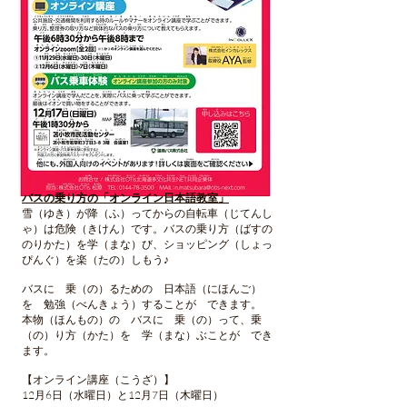
バスの乗り方の「オンライン日本語教室」
雪（ゆき）が降（ふ）ってからの自転車（じてんし
ゃ）は危険（きけん）です。バスの乗り方（ばすの
のりかた）を学（まな）び、ショッピング（しょっ
ぴんぐ）を楽（たの）しもう♪
バスに 乗（の）るための 日本語（にほんご）
を 勉強（べんきょう）することが できます。
本物（ほんもの）の バスに 乗（の）って、乗
（の）り方（かた）を 学（まな）ぶことが でき
ます。
【オンライン講座（こうざ）】
12月6日（水曜日）と12月7日（木曜日）