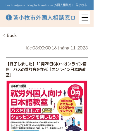
For Foreigners Living In Tomakomai 外国人相談窓口 苫小牧市
< Back
lúc 03:00:00 16 tháng 11, 2023
【終了しました】11月29日(水)～オンライン講
座 バスの乗り方を学ぶ「オンライン日本語教
室」