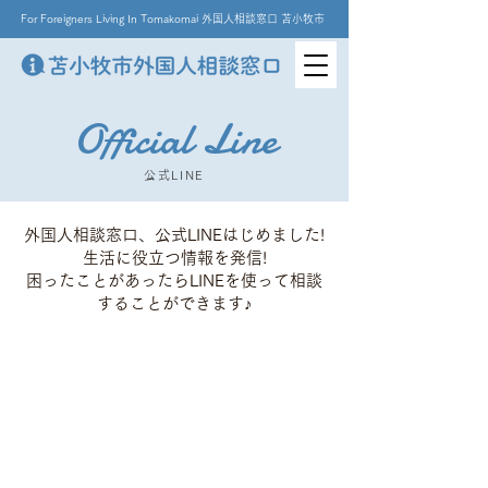
For Foreigners Living In Tomakomai 外国人相談窓口 苫小牧市
Official Line
公式LINE
外国人相談窓口、公式LINEはじめました!
生活に役立つ情報を発信!
困ったことがあったらLINEを使って相談
することができます♪