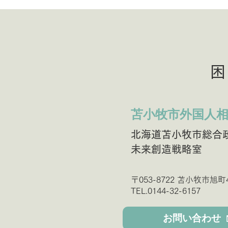
困
苫小牧市外国人
北海道苫小牧市総合
未来創造戦略室
〒053-8722 苫小牧市旭町4
TEL.0144-32-6157
お問い合わせ