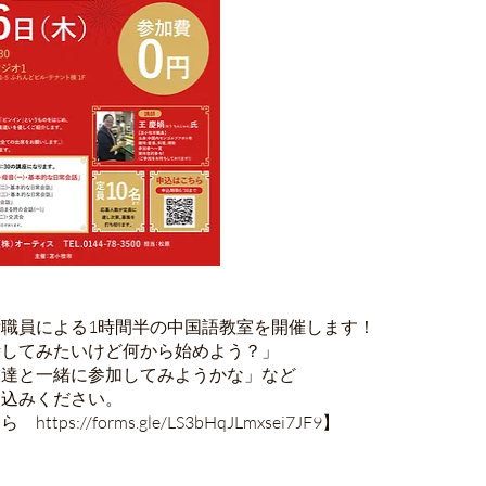
職員による1時間半の中国語教室を開催します！
話してみたいけど何から始めよう？」
友達と一緒に参加してみようかな」など
申込みください。
ちら
https://forms.gle/LS3bHqJLmxsei7JF9
】