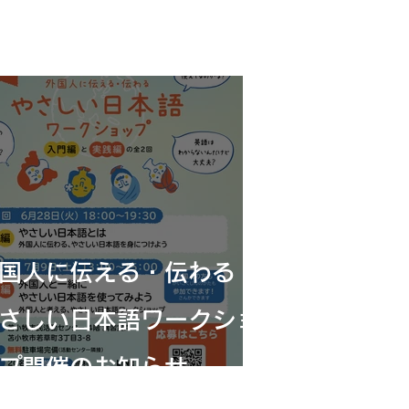
外国人に伝える・伝わる
さしい日本語ワークショ
プ開催のお知らせ