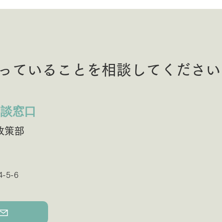
ます！
っていることを相談してください
相談窓口
政策部
-5-6