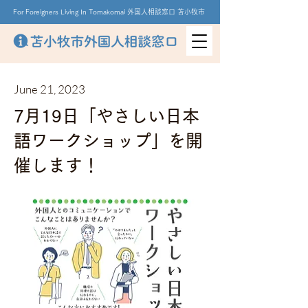
For Foreigners Living In Tomakomai 外国人相談窓口 苫小牧市
June 21, 2023
7月19日「やさしい日本
語ワークショップ」を開
催します！