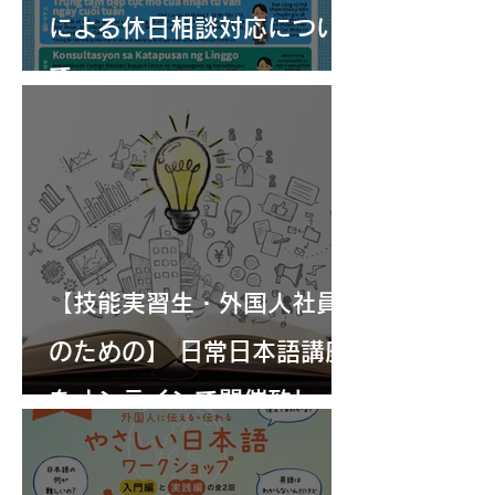
による休日相談対応につい
て
【技能実習生・外国人社員
のための】 日常日本語講座
をオンラインで開催致しま
す！