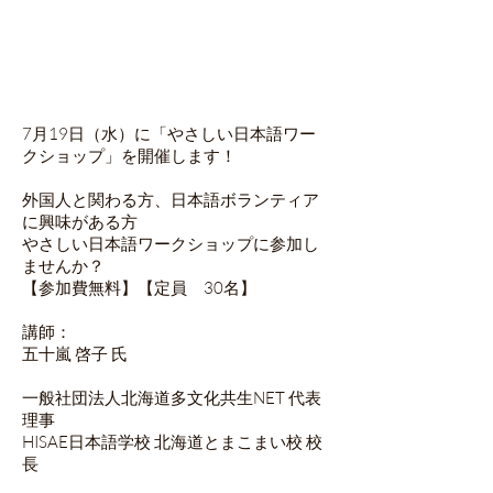
7月19日（水）に「やさしい日本語ワー
クショップ」を開催します！
外国人と関わる方、日本語ボランティア
に興味がある方
やさしい日本語ワークショップに参加し
ませんか？
【参加費無料】【定員 30名】
講師：
五十嵐 啓子 氏
一般社団法人北海道多文化共生NET 代表
理事
HISAE日本語学校 北海道とまこまい校 校
長