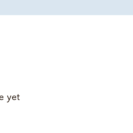
e yet