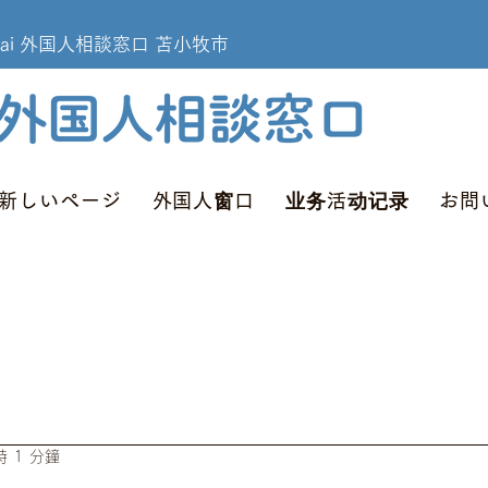
omakomai 外国人相談窓口 苫小牧市
新しいページ
外国人窗口
业务活动记录
お問
 1 分鐘