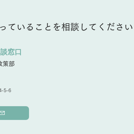
っていることを相談してください
ノーザンホースパーク
オー
相談窓口
政策部
-5-6