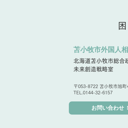
困
北海道外国人支援センターに
苫小牧市外国人
よる休日相談対応について
北海道苫小牧市総合
未来創造戦略室
〒053-8722 苫小牧市旭町4
TEL.0144-32-6157
お問い合わせ