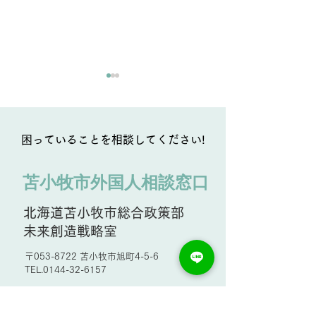
困っていることを相談してください!
苫小牧市外国人相談窓口
ノーザンホースパーク
オートリゾート
北海道苫小牧市総合政策部
未来創造戦略室
〒053-8722 苫小牧市旭町4-5-6
TEL.0144-32-6157