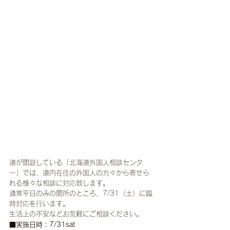
道が開設している「北海道外国人相談センタ
ー」では、道内在住の外国人の方々から寄せら
れる様々な相談に対応致します。
通常平日のみの開所のところ、7/31（土）に臨
時対応を行います。
生活上の不安などお気軽にご相談ください。
■実施日時：7/31sat