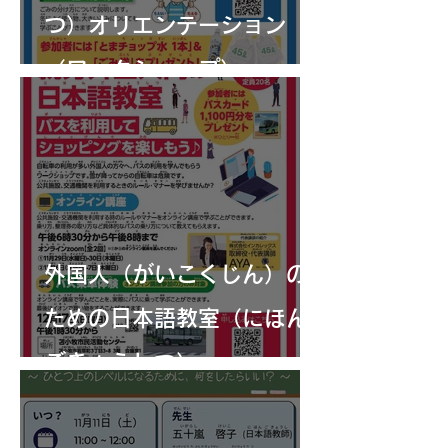
つ）オリエンテーション
（ワークショップ）
外国人（がいこくじん）の
ための日本語教室（にほん
ごきょうしつ）