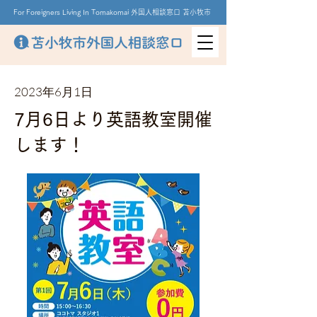
For Foreigners Living In Tomakomai 外国人相談窓口 苫小牧市
2023年6月1日
7月6日より英語教室開催
します！