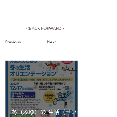
<BACK FORWARD>
Previous
Next
冬（ふゆ）の 生活（せいか