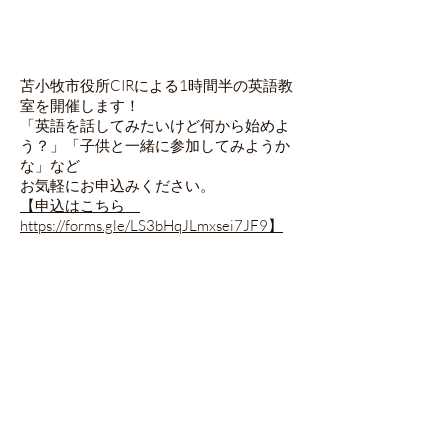
苫小牧市役所CIRによる1時間半の英語教
室を開催します！
「英語を話してみたいけど何から始めよ
う？」「子供と一緒に参加してみようか
な」など
お気軽にお申込みください。
【申込はこちら
https://forms.gle/LS3bHqJLmxsei7JF9】