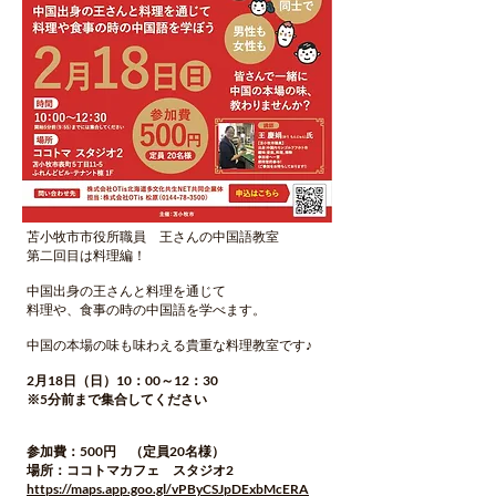
苫小牧市市役所職員 王さんの中国語教室
第二回目は料理編！
中国出身の王さんと料理を通じて
料理や、食事の時の中国語を学べます。
中国の本場の味も味わえる貴重な料理教室です♪
2月18日（日）10：00～12：30
※5分前まで集合してください
参加費：500円 （定員20名様）
場所：ココトマカフェ スタジオ2
https://maps.app.goo.gl/vPByCSJpDExbMcERA