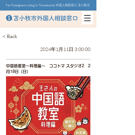
For Foreigners Living In Tomakomai 外国人相談窓口 苫小牧市
< Back
2024年1月11日 3:00:00
中国語教室～料理編～ ココトマ スタジオ2 2
月18日（日）