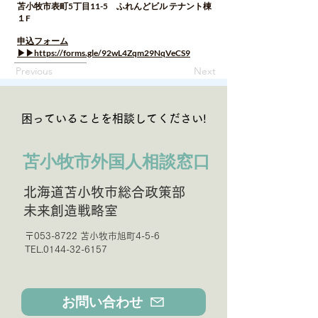
苫小牧市表町5丁目11-5 ふれんどビル テナント棟
１F
申込フォーム
▶▶
https://forms.gle/92wL4Zqm29NqVeCS9
Previous
Next
困っていることを相談してください!
苫小牧市外国人相談窓口
北海道苫小牧市総合政策部
未来創造戦略室
〒053-8722 苫小牧市旭町4-5-6
TEL.0144-32-6157
お問い合わせ