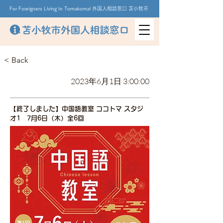
For Foreigners Living In Tomakomai 外国人相談窓口 苫小牧市
< Back
2023年6月1日 3:00:00
【終了しました】中国語教室 ココトマ スタジ
オ1 7月6日（木）全6回