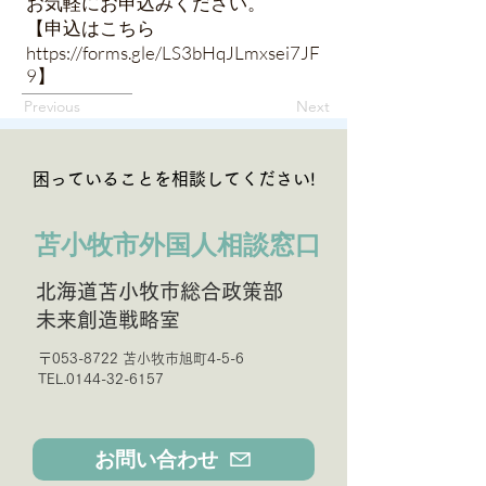
お気軽にお申込みください。
【申込はこちら
https://forms.gle/LS3bHqJLmxsei7JF
9
】
Previous
Next
困っていることを相談してください!
苫小牧市外国人相談窓口
北海道苫小牧市総合政策部
未来創造戦略室
〒053-8722 苫小牧市旭町4-5-6
TEL.0144-32-6157
お問い合わせ