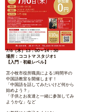
7/6（木）13：00～14：30
場所：ココトマ スタジオ1
【入門・初級レベル】
苫小牧市役所職員による1時間半の
中国語教室を開催します！
「中国語を話してみたいけど何から
始めよう？」
「子供とお友達と一緒に参加してみ
ようかな」など