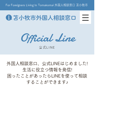
For Foreigners Living In Tomakomai 外国人相談窓口 苫小牧市
Official Line
公式LINE
外国人相談窓口、公式LINEはじめました!
生活に役立つ情報を発信!
困ったことがあったらLINEを使って相談
することができます♪