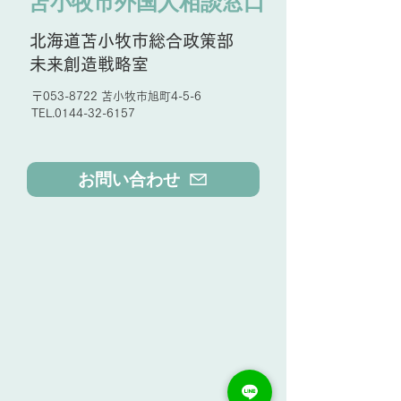
苫小牧市外国人相談窓口
北海道苫小牧市総合政策部
未来創造戦略室
〒053-8722 苫小牧市旭町4-5-6
TEL.0144-32-6157
お問い合わせ