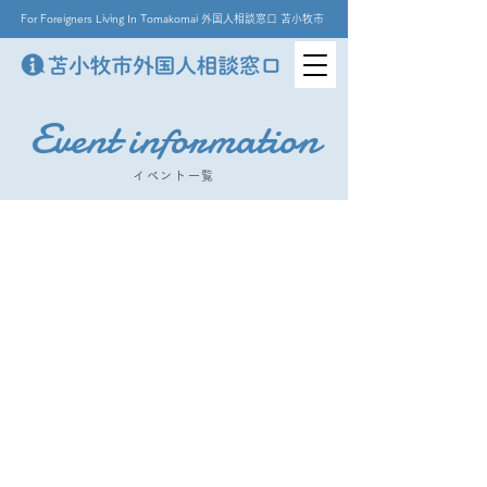
For Foreigners Living In Tomakomai 外国人相談窓口 苫小牧市
Event information
イベント一覧