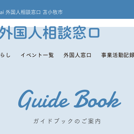
omakomai 外国人相談窓口 苫小牧市
らし
イベント一覧
外国人窓口
事業活動記
Guide Book
ガイドブックのご案内