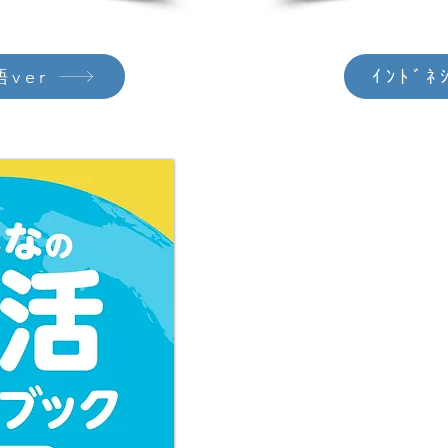
ver
ｲﾝﾄﾞﾈ